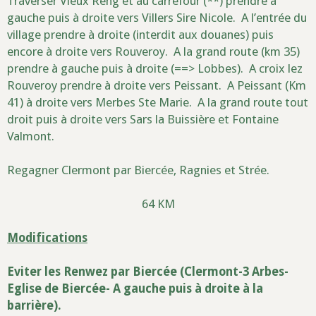
Traverser Vieux Reng et au carrefour (**) prendre à
gauche puis à droite vers Villers Sire Nicole. A l’entrée du
village prendre à droite (interdit aux douanes) puis
encore à droite vers Rouveroy. A la grand route (km 35)
prendre à gauche puis à droite (==> Lobbes). A croix lez
Rouveroy prendre à droite vers Peissant. A Peissant (Km
41) à droite vers Merbes Ste Marie. A la grand route tout
droit puis à droite vers Sars la Buissière et Fontaine
Valmont.
Regagner Clermont par Biercée, Ragnies et Strée.
64 KM
Modifications
Eviter les Renwez par Biercée (Clermont-3 Arbes-
Eglise de Biercée- A gauche puis à droite à la
barrière).