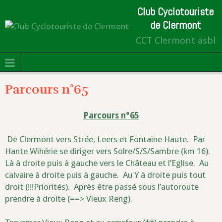
Club Cyclotouriste
de Clermont
CCT Clermont asbl
Parcours n°65
Parcours n°65
De Clermont vers Strée, Leers et Fontaine Haute. Par
Hante Wihérie se diriger vers Solre/S/S/Sambre (km 16).
Là à droite puis à gauche vers le Château et l’Eglise. Au
calvaire à droite puis à gauche. Au Y à droite puis tout
droit (!!!Priorités). Après être passé sous l’autoroute
prendre à droite (==> Vieux Reng).