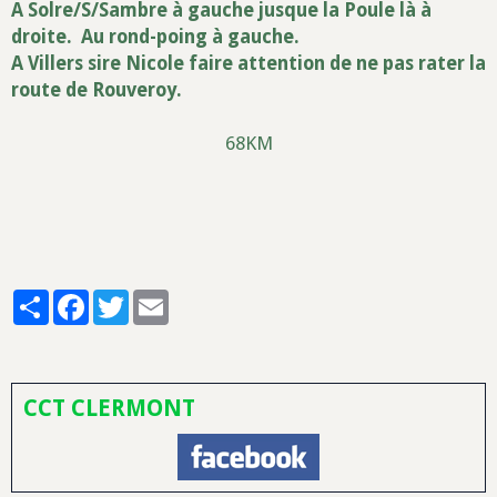
A Solre/S/Sambre à gauche jusque la Poule là à
droite. Au rond-poing à gauche.
A Villers sire Nicole faire attention de ne pas rater la
route de Rouveroy.
68KM
Partager
Facebook
Twitter
Email
CCT CLERMONT