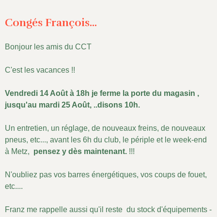
Congés François...
Bonjour les amis du CCT
C'est les vacances !!
Vendredi 14 Août à 18h je ferme la porte du magasin ,
jusqu'au mardi 25 Août, ..disons 10h.
Un entretien, un réglage, de nouveaux freins, de nouveaux
pneus, etc..., avant les 6h du club, le périple et le week-end
à Metz,
pensez y dès maintenant.
!!!
N'oubliez pas vos barres énergétiques, vos coups de fouet,
etc....
Franz me rappelle aussi qu'il reste du stock d'équipements -