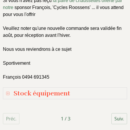
Si vous n'avez pas reçu
la paire de chaussettes offerte par
notre
sponsor François, 'Cycles Roossens' ... il vous attend
pour vous l'offrir
Veuillez noter qu'une nouvelle commande sera validée fin
août, pour réception avant l'hiver.
Nous vous reviendrons à ce sujet
Sportivement
François 0494 691345
Stock équipement
Préc.
1 / 3
Suiv.