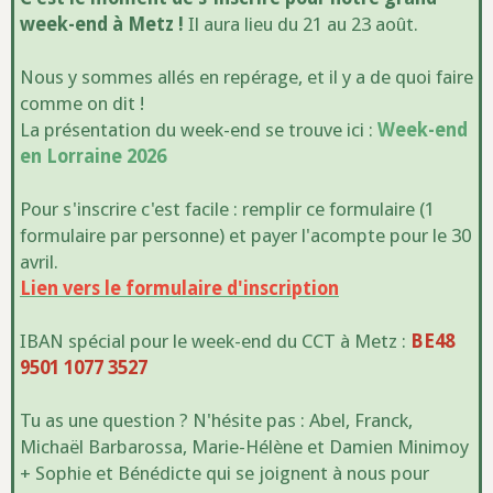
week-end à Metz !
Il aura lieu du 21 au 23 août.
Nous y sommes allés en repérage, et il y a de quoi faire
comme on dit !
La présentation du week-end se trouve ici :
Week-end
en Lorraine 2026
Pour s'inscrire c'est facile : remplir ce formulaire (1
formulaire par personne) et payer l'acompte pour le 30
avril.
Lien vers le formulaire d'inscription
IBAN spécial pour le week-end du CCT à Metz :
BE48
9501 1077 3527
Tu as une question ? N'hésite pas : Abel, Franck,
Michaël Barbarossa, Marie-Hélène et Damien Minimoy
+ Sophie et Bénédicte qui se joignent à nous pour