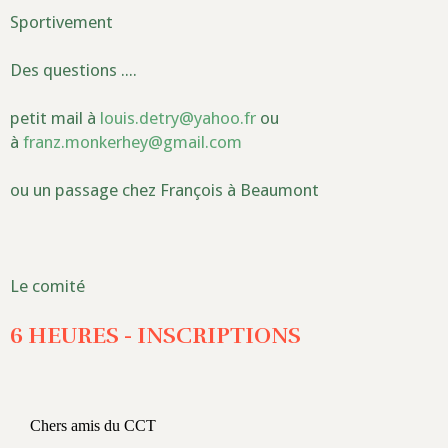
Sportivement
Des questions ....
petit mail à
louis.detry@yahoo.fr
ou
à
franz.monkerhey@gmail.com
ou un passage chez François à Beaumont
Le comité
6 HEURES - INSCRIPTIONS
Chers amis du CCT